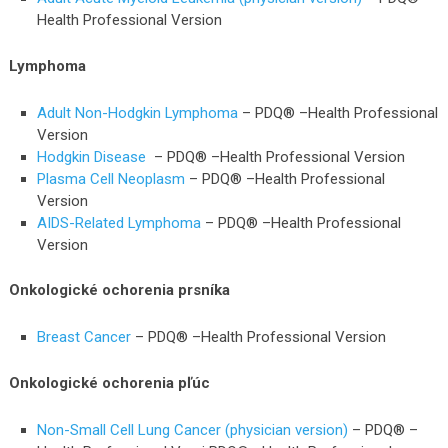
Health Professional Version
Lymphoma
Adult Non-Hodgkin Lymphoma
– PDQ® –Health Professional
Version
Hodgkin Disease
– PDQ® –Health Professional Version
Plasma Cell Neoplasm
– PDQ® –Health Professional
Version
AIDS-Related Lymphoma
– PDQ® –Health Professional
Version
Onkologické ochorenia prsníka
Breast Cancer
– PDQ® –Health Professional Version
Onkologické ochorenia pľúc
Non-Small Cell Lung Cancer (physician version)
– PDQ® –