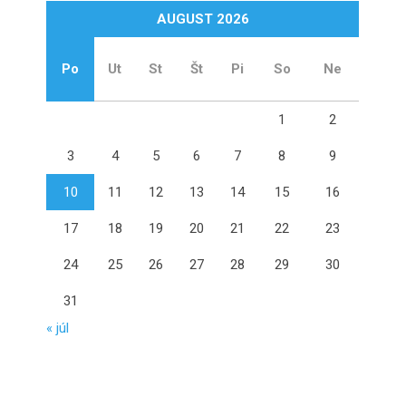
AUGUST 2026
Po
Ut
St
Št
Pi
So
Ne
1
2
3
4
5
6
7
8
9
10
11
12
13
14
15
16
17
18
19
20
21
22
23
24
25
26
27
28
29
30
31
« júl