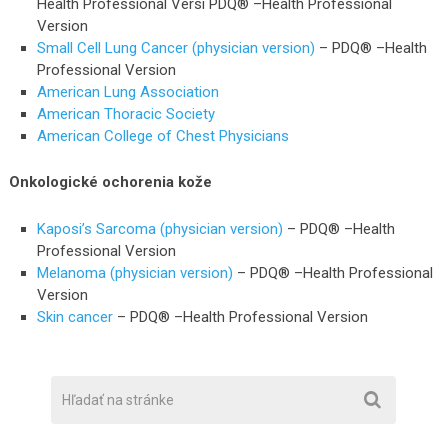
Health Professional Versi PDQ® –Health Professional
Version
Small Cell Lung Cancer (physician version)
– PDQ® –Health
Professional Version
American Lung Association
American Thoracic Society
American College of Chest Physicians
Onkologické ochorenia kože
Kaposi’s Sarcoma (physician version)
– PDQ® –Health
Professional Version
Melanoma (physician version)
– PDQ® –Health Professional
Version
Skin cancer
– PDQ® –Health Professional Version