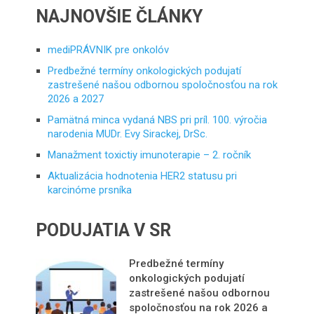
NAJNOVŠIE ČLÁNKY
mediPRÁVNIK pre onkolóv
Predbežné termíny onkologických podujatí
zastrešené našou odbornou spoločnosťou na rok
2026 a 2027
Pamätná minca vydaná NBS pri príl. 100. výročia
narodenia MUDr. Evy Sirackej, DrSc.
Manažment toxictiy imunoterapie – 2. ročník
Aktualizácia hodnotenia HER2 statusu pri
karcinóme prsníka
PODUJATIA V SR
Predbežné termíny
onkologických podujatí
zastrešené našou odbornou
spoločnosťou na rok 2026 a