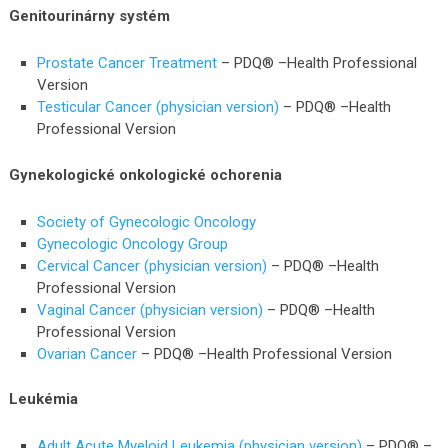
Genitourinárny systém
Prostate Cancer Treatment
– PDQ® –Health Professional
Version
Testicular Cancer (physician version)
– PDQ® –Health
Professional Version
Gynekologické onkologické ochorenia
Society of Gynecologic Oncology
Gynecologic Oncology Group
Cervical Cancer (physician version)
– PDQ® –Health
Professional Version
Vaginal Cancer (physician version)
– PDQ® –Health
Professional Version
Ovarian Cancer
– PDQ® –Health Professional Version
Leukémia
Adult Acute Myeloid Leukemia (physician version)
– PDQ® –