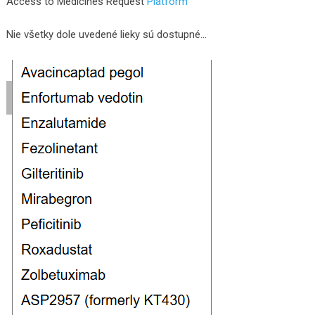
Access to Medicines Request
Platform
Nie všetky dole uvedené lieky sú dostupné…