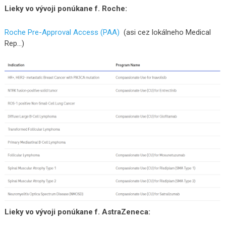
Lieky vo vývoji ponúkane f. Roche:
Roche Pre-Approval Access (PAA)
(asi cez lokálneho Medical
Rep…)
Lieky vo vývoji ponúkane f. AstraZeneca: