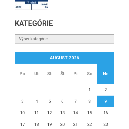
KATEGÓRIE
Kategórie
AUGUST 2026
Po
Ut
St
Št
Pi
So
Ne
1
2
3
4
5
6
7
8
9
10
11
12
13
14
15
16
17
18
19
20
21
22
23