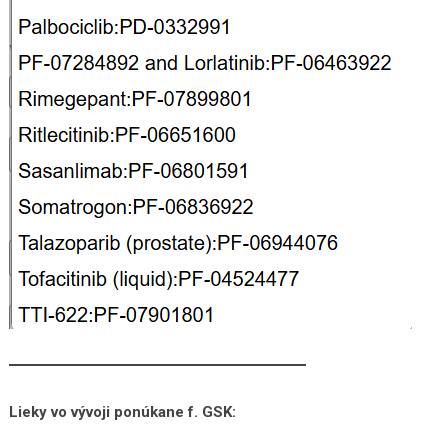
Lieky vo vývoji ponúkane f. GSK: