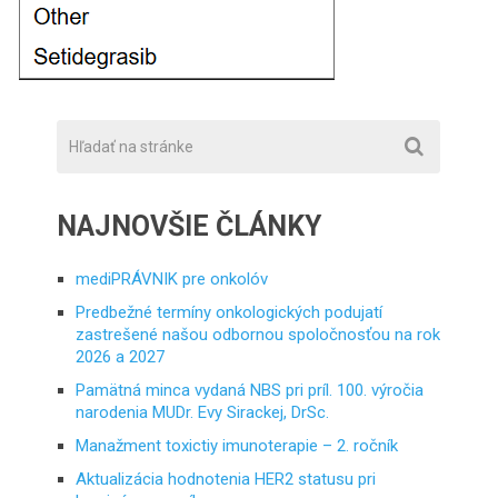
NAJNOVŠIE ČLÁNKY
mediPRÁVNIK pre onkolóv
Predbežné termíny onkologických podujatí
zastrešené našou odbornou spoločnosťou na rok
2026 a 2027
Pamätná minca vydaná NBS pri príl. 100. výročia
narodenia MUDr. Evy Sirackej, DrSc.
Manažment toxictiy imunoterapie – 2. ročník
Aktualizácia hodnotenia HER2 statusu pri