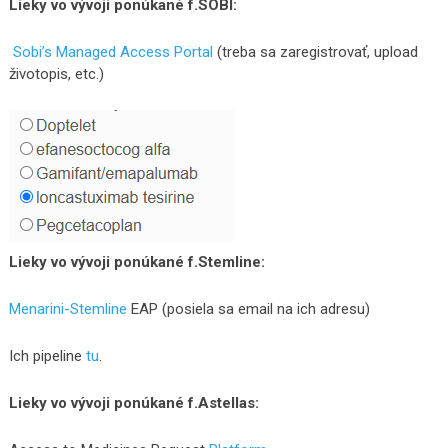
Lieky vo vývoji ponúkané f.SOBI:
Sobi’s Managed Access Portal
(treba sa zaregistrovať, upload
životopis, etc.)
Lieky vo vývoji ponúkané f.Stemline:
Menarini-Stemline
EAP (posiela sa email na ich adresu)
Ich pipeline
tu
.
Lieky vo vývoji ponúkané f.Astellas: