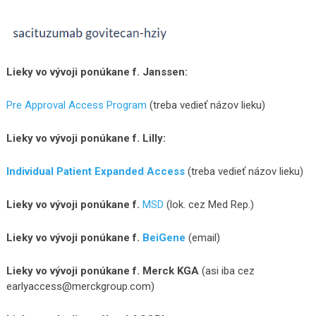
Lieky vo vývoji ponúkane f. Janssen:
Pre Approval Access Program
(treba vedieť názov lieku)
Lieky vo vývoji ponúkane f. Lilly:
Individual Patient Expanded Access
(treba vedieť názov lieku)
Lieky vo vývoji ponúkane f.
MSD
(lok. cez Med Rep.)
Lieky vo vývoji ponúkane f.
BeiGene
(email)
Lieky vo vývoji ponúkane f. Merck KGA
(asi iba cez
earlyaccess@merckgroup.com)