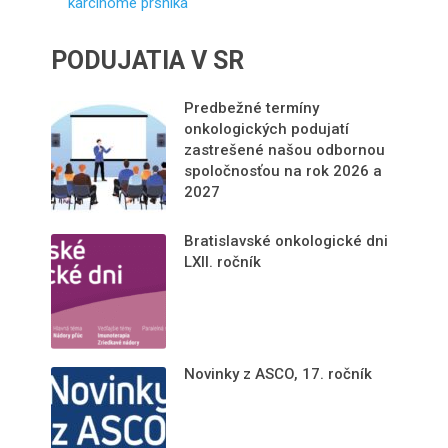
karcinóme prsníka
PODUJATIA V SR
Predbežné termíny
onkologických podujatí
zastrešené našou odbornou
spoločnosťou na rok 2026 a
2027
Bratislavské onkologické dni
LXII. ročník
Novinky z ASCO, 17. ročník