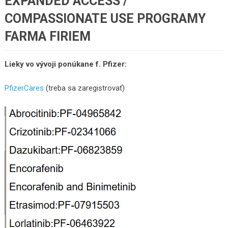
EXPANDED ACCESS /
COMPASSIONATE USE PROGRAMY
FARMA FIRIEM
Lieky vo vývoji ponúkane f. Pfizer:
PfizerCares
(treba sa zaregistrovať)