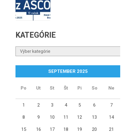
KATEGÓRIE
Kategórie
SEPTEMBER 2025
Po
Ut
St
Št
Pi
So
Ne
1
2
3
4
5
6
7
8
9
10
11
12
13
14
15
16
17
18
19
20
21