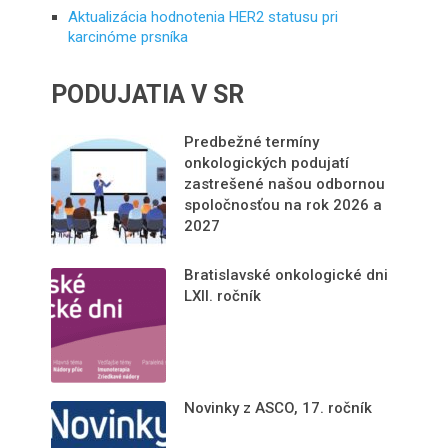
Aktualizácia hodnotenia HER2 statusu pri
karcinóme prsníka
PODUJATIA V SR
Predbežné termíny
onkologických podujatí
zastrešené našou odbornou
spoločnosťou na rok 2026 a
2027
Bratislavské onkologické dni
LXII. ročník
Novinky z ASCO, 17. ročník