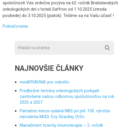
spoločnosti Vás srdečne pozýva na 62. ročník Bratislavských
onkologických dní v hoteli Saffron od 1.10.2025 (streda
poobede) do 3.10.2025 (piatok). Tešíme sa na Vašu účasť !
Pokračovanie
NAJNOVŠIE ČLÁNKY
mediPRÁVNIK pre onkolóv
Predbežné termíny onkologických podujatí
zastrešené našou odbornou spoločnosťou na rok
2026 a 2027
Pamätná minca vydaná NBS pri príl. 100. výročia
narodenia MUDr. Evy Sirackej, DrSc.
Manažment toxictiy imunoterapie – 2. ročník