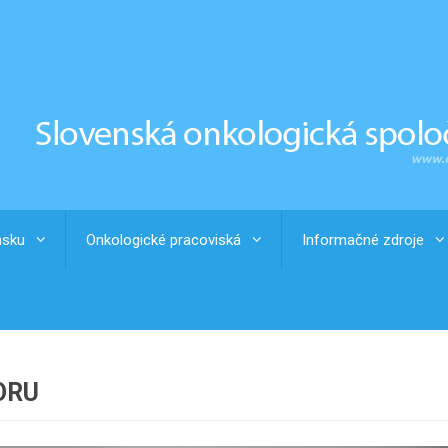
nsku
Onkologické pracoviská
Informačné zdroje
ORU