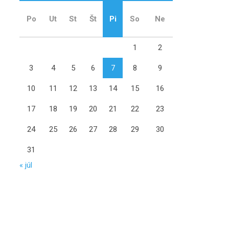
Po
Ut
St
Št
Pi
So
Ne
1
2
3
4
5
6
7
8
9
10
11
12
13
14
15
16
17
18
19
20
21
22
23
24
25
26
27
28
29
30
31
« júl