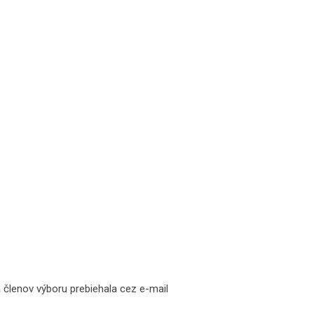
členov výboru prebiehala cez e-mail