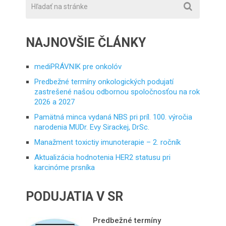
NAJNOVŠIE ČLÁNKY
mediPRÁVNIK pre onkolóv
Predbežné termíny onkologických podujatí
zastrešené našou odbornou spoločnosťou na rok
2026 a 2027
Pamätná minca vydaná NBS pri príl. 100. výročia
narodenia MUDr. Evy Sirackej, DrSc.
Manažment toxictiy imunoterapie – 2. ročník
Aktualizácia hodnotenia HER2 statusu pri
karcinóme prsníka
PODUJATIA V SR
Predbežné termíny