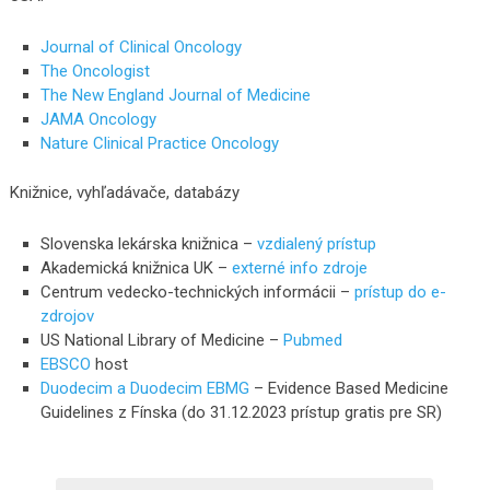
Journal of Clinical Oncology
The Oncologist
The New England Journal of Medicine
JAMA Oncology
Nature Clinical Practice Oncology
Knižnice, vyhľadávače, databázy
Slovenska lekárska knižnica –
vzdialený prístup
Akademická knižnica UK –
externé info zdroje
Centrum vedecko-technických informácii –
prístup do e-
zdrojov
US National Library of Medicine –
Pubmed
EBSCO
host
Duodecim a Duodecim EBMG
– Evidence Based Medicine
Guidelines z Fínska (do 31.12.2023 prístup gratis pre SR)