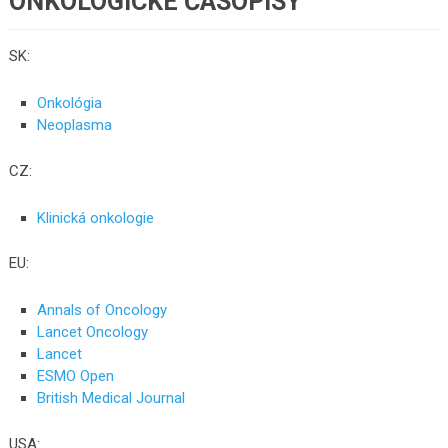
ONKOLOGICKÉ ČASOPISY
SK:
Onkológia
Neoplasma
CZ:
Klinická onkologie
EU:
Annals of Oncology
Lancet Oncology
Lancet
ESMO Open
British Medical Journal
USA: