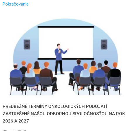
Pokračovanie
PREDBEŽNÉ TERMÍNY ONKOLOGICKÝCH PODUJATÍ
ZASTREŠENÉ NAŠOU ODBORNOU SPOLOČNOSŤOU NA ROK
2026 A 2027