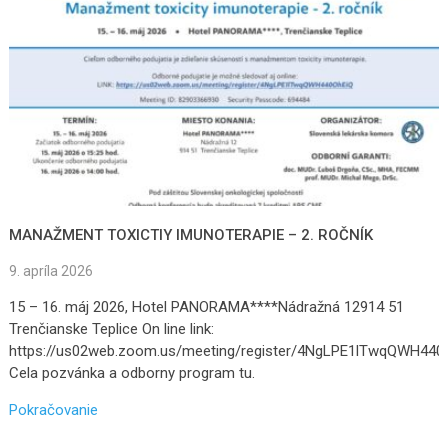
MANAŽMENT TOXICTIY IMUNOTERAPIE – 2. ROČNÍK
9. apríla 2026
15 – 16. máj 2026, Hotel PANORAMA****Nádražná 12914 51
Trenčianske Teplice On line link:
https://us02web.zoom.us/meeting/register/4NgLPE1lTwqQWH440O
Cela pozvánka a odborny program tu.
Pokračovanie