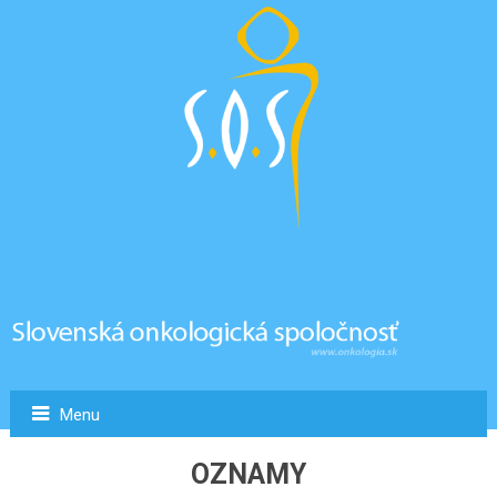
Menu
OZNAMY