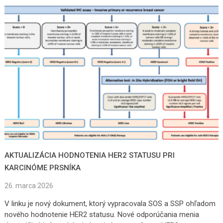
AKTUALIZÁCIA HODNOTENIA HER2 STATUSU PRI
KARCINÓME PRSNÍKA
26. marca 2026
V linku je nový dokument, ktorý vypracovala SOS a SSP ohľadom
nového hodnotenie HER2 statusu. Nové odporúčania menia