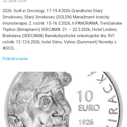
20. júna 2026
2026: SoA in Oncology: 17-19.4.2026 Grandhotel Starý
Smokovec, Starý Smokovec (SOLEN) Manažment toxicity
imunoterapie, 2. ročník: 15-16.5.2026, h.PANORAMA, Trenčianske
Teplice (Betapharm) SEKCAMA: 21. – 22.5.2026, Hotel Lindner,
Bratislava (SEKCAMA) Banskobystrické onkologické dni, XVI.
ročník: 12-13.6.2026, hotel Sitno, Vyhne (Summeet) Novinky z
ASCO, …
Pokračovanie