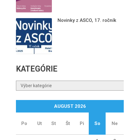
Novinky z ASCO, 17. ročník
KATEGÓRIE
Kategórie
AUGUST 2026
Po
Ut
St
Št
Pi
So
Ne